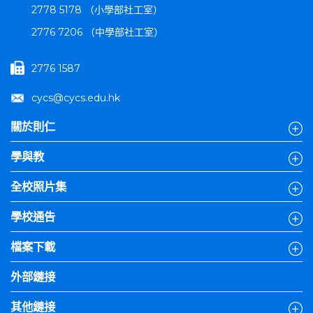
2778 5178 （小學部社工室）
2776 7206 （中學部社工室）
2776 1587
cycs@cycs.edu.hk
關於則仁
學與教
全校照片集
學校通告
檔案下載
外部鏈接
其他鏈接