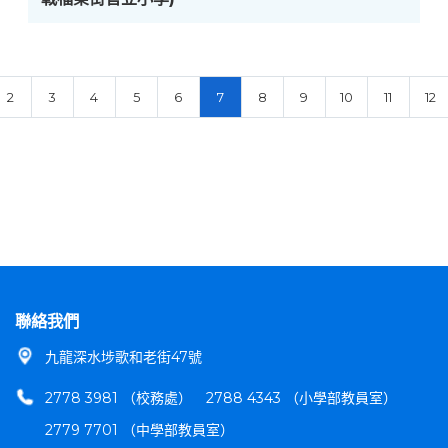
2
3
4
5
6
7
8
9
10
11
12
聯絡我們
九龍深水埗歌和老街47號
2778 3981 （校務處）
2788 4343 （小學部教員室）
2779 7701 （中學部教員室）