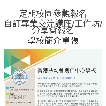
定期校園參觀報名
自訂專業交流講座/工作坊/
分享會報名
學校簡介單張