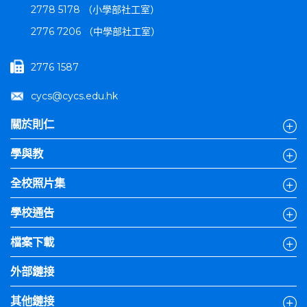
2778 5178 （小學部社工室）
2776 7206 （中學部社工室）
2776 1587
cycs@cycs.edu.hk
關於則仁
學與教
全校照片集
學校通告
檔案下載
外部鏈接
其他鏈接