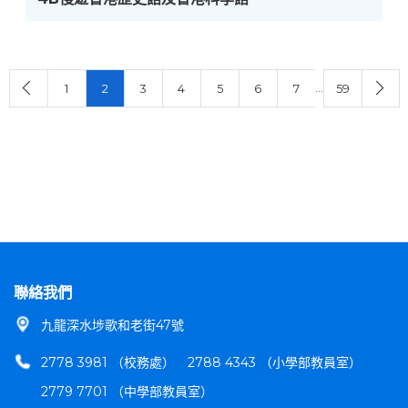
…
1
2
3
4
5
6
7
59
聯絡我們
九龍深水埗歌和老街47號
2778 3981 （校務處）
2788 4343 （小學部教員室）
2779 7701 （中學部教員室）