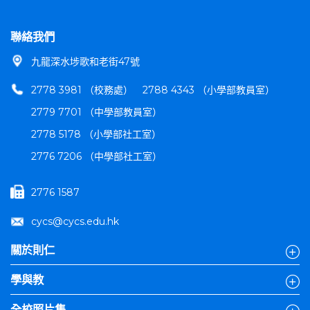
聯絡我們
九龍深水埗歌和老街47號
2778 3981 （校務處）
2788 4343 （小學部教員室）
2779 7701 （中學部教員室）
2778 5178 （小學部社工室）
2776 7206 （中學部社工室）
2776 1587
cycs@cycs.edu.hk
關於則仁
學與教
全校照片集