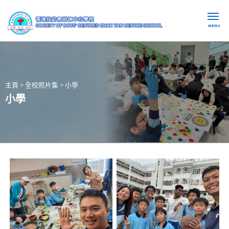
MENU
主頁
>
全校照片集
>
小學
小學