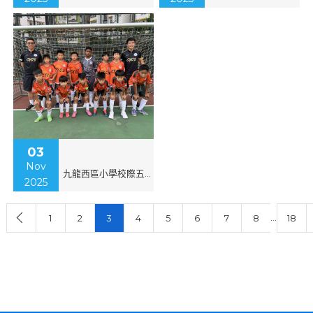
03
Nov
九龍西區小學校際五人足球比賽
2025
…
1
2
3
4
5
6
7
8
18