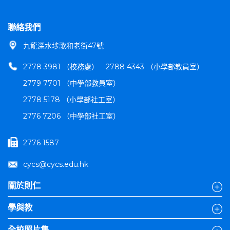
聯絡我們
九龍深水埗歌和老街47號
2778 3981 （校務處）
2788 4343 （小學部教員室）
2779 7701 （中學部教員室）
2778 5178 （小學部社工室）
2776 7206 （中學部社工室）
2776 1587
cycs@cycs.edu.hk
關於則仁
學與教
全校照片集