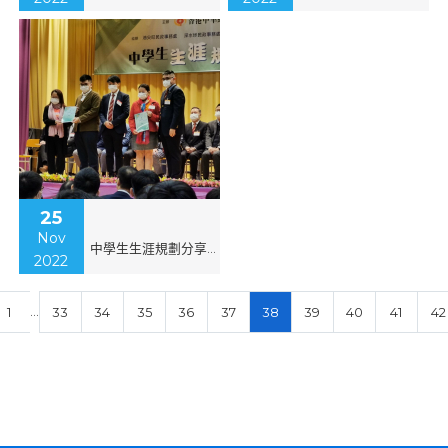
25
Nov
中學生生涯規劃分享會2022
2022
…
1
33
34
35
36
37
38
39
40
41
42