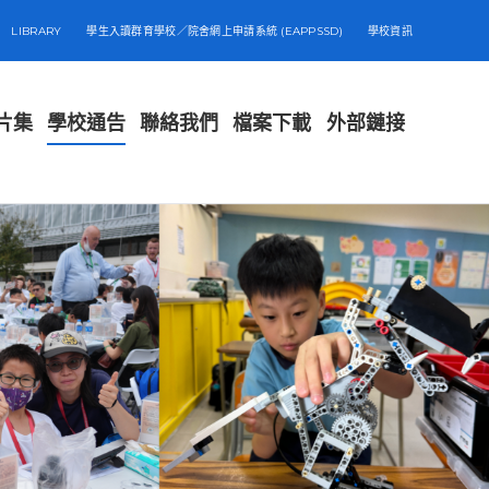
LIBRARY
學生入讀群育學校／院舍網上申請系統 (EAPPSSD)
學校資訊
片集
學校通告
聯絡我們
檔案下載
外部鏈接