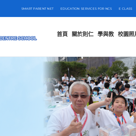
SMART PARENT NET
EDUCATION SERVICES FOR NCS
E CLASS
首頁
關於則仁
學與教
校園照