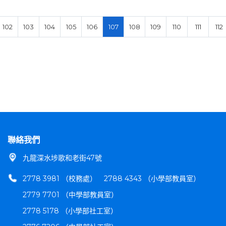
102
103
104
105
106
107
108
109
110
111
112
聯絡我們
九龍深水埗歌和老街47號
2778 3981 （校務處）
2788 4343 （小學部教員室）
2779 7701 （中學部教員室）
2778 5178 （小學部社工室）