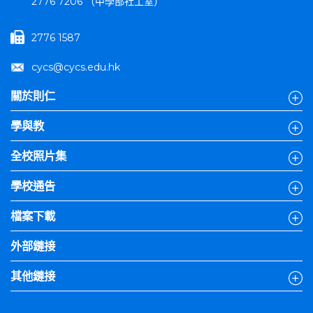
2776 7206 （中學部社工室）
2776 1587
cycs@cycs.edu.hk
關於則仁
學與教
全校照片集
學校通告
檔案下載
外部鏈接
其他鏈接