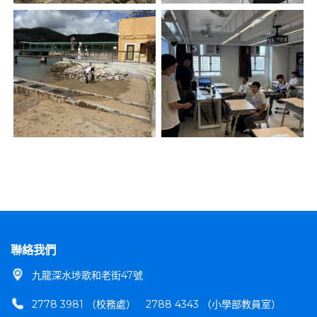
聯絡我們
九龍深水埗歌和老街47號
2778 3981 （校務處）
2788 4343 （小學部教員室）