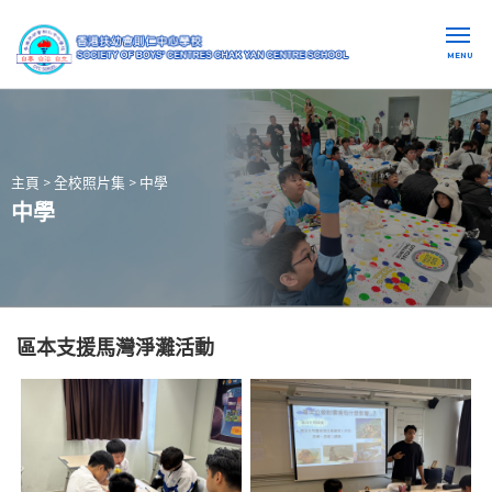
MENU
主頁
>
全校照片集
>
中學
中學
區本支援馬灣淨灘活動